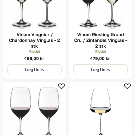
Vinum Viognier /
Vinum Riesling Grand
Chardonnay Vinglas - 2
Cru / Zinfandel Vinglas -
stk
2 stk
Riedel
Riedel
499,00 kr
479,00 kr
Læg i kurv
Læg i kurv