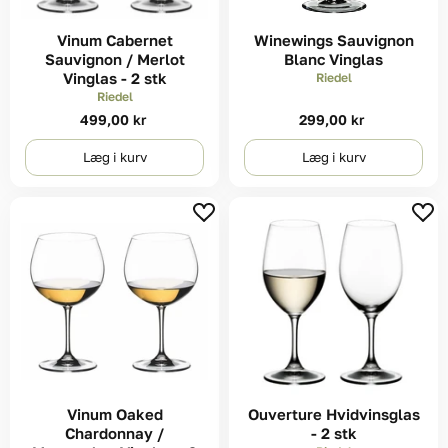
Vinum Cabernet
Winewings Sauvignon
Sauvignon / Merlot
Blanc Vinglas
Vinglas - 2 stk
Riedel
Riedel
499,00 kr
299,00 kr
Læg i kurv
Læg i kurv
Vinum Oaked
Ouverture Hvidvinsglas
Chardonnay /
- 2 stk