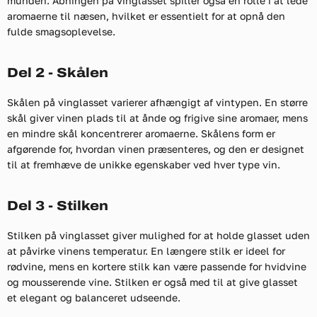
munden. Åbningen på vinglasset spiller også en rolle i at lede
aromaerne til næsen, hvilket er essentielt for at opnå den
fulde smagsoplevelse.
Del 2 - Skålen
Skålen på vinglasset varierer afhængigt af vintypen. En større
skål giver vinen plads til at ånde og frigive sine aromaer, mens
en mindre skål koncentrerer aromaerne. Skålens form er
afgørende for, hvordan vinen præsenteres, og den er designet
til at fremhæve de unikke egenskaber ved hver type vin.
Del 3 - Stilken
Stilken på vinglasset giver mulighed for at holde glasset uden
at påvirke vinens temperatur. En længere stilk er ideel for
rødvine, mens en kortere stilk kan være passende for hvidvine
og mousserende vine. Stilken er også med til at give glasset
et elegant og balanceret udseende.