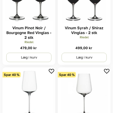
Vinum Pinot Noir /
Vinum Syrah / Shiraz
Bourgogne Red Vinglas -
Vinglas - 2 stk
2 stk
Riedel
Riedel
479,00 kr
499,00 kr
Læg i kurv
Læg i kurv
Spar
40
%
Spar
40
%