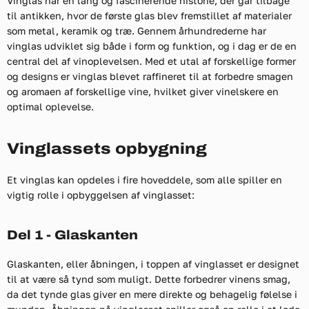
Vinglas har en lang og fascinerende historie, der går tilbage
til antikken, hvor de første glas blev fremstillet af materialer
som metal, keramik og træ. Gennem århundrederne har
vinglas udviklet sig både i form og funktion, og i dag er de en
central del af vinoplevelsen. Med et utal af forskellige former
og designs er vinglas blevet raffineret til at forbedre smagen
og aromaen af forskellige vine, hvilket giver vinelskere en
optimal oplevelse.
Vinglassets opbygning
Et vinglas kan opdeles i fire hoveddele, som alle spiller en
vigtig rolle i opbyggelsen af vinglasset:
Del 1 - Glaskanten
Glaskanten, eller åbningen, i toppen af vinglasset er designet
til at være så tynd som muligt. Dette forbedrer vinens smag,
da det tynde glas giver en mere direkte og behagelig følelse i