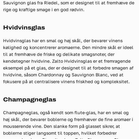
Sauvignon glas fra Riedel, som er designet til at fremhæve de
rige og kraftige smage i en god rødvin.
Hvidvinsglas
Hvidvinsglas har en smal og høj skål, der bevarer vinens
kølighed og koncentrerer aromaerne. Den mindre skål er ideel
til at fremhæve de friske og delikate smagsnoter, der
kendetegner hvidvine. Zalto Hvidvinsglas er et fremragende
eksempel på et glas, der er designet til at forbedre smagen af
hvidvine, såsom Chardonnay og Sauvignon Blanc, ved at
fokusere på at centralisere vinens friskhed og kompleksitet.
Champagneglas
Champagneglas, også kendt som flute-glas, har en smal og
høj skål, der bevarer boblerne og fremhæver de fine aromaer i
mousserende vine. Den slanke form på glasset sikrer, at
boblerne stiger langsomt til toppen, hvilket forbedrer