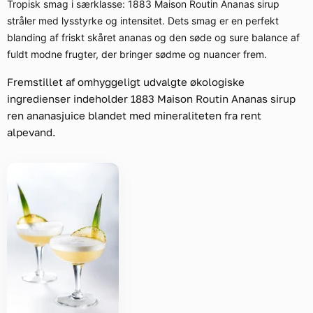
Tropisk smag i særklasse: 1883 Maison Routin Ananas sirup
stråler med lysstyrke og intensitet. Dets smag er en perfekt
blanding af friskt skåret ananas og den søde og sure balance af
fuldt modne frugter, der bringer sødme og nuancer frem.
Fremstillet af omhyggeligt udvalgte økologiske
ingredienser indeholder 1883 Maison Routin Ananas sirup
ren ananasjuice blandet med mineraliteten fra rent
alpevand.