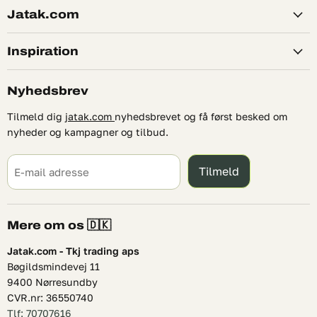
Jatak.com
Inspiration
Nyhedsbrev
Tilmeld dig
jatak.com
nyhedsbrevet og få først besked om
nyheder og kampagner og tilbud.
Tilmeld
E-mail adresse
Mere om os 🇩🇰
Jatak.com - Tkj trading aps
Bøgildsmindevej 11
9400 Nørresundby
CVR.nr: 36550740
Tlf: 70707616