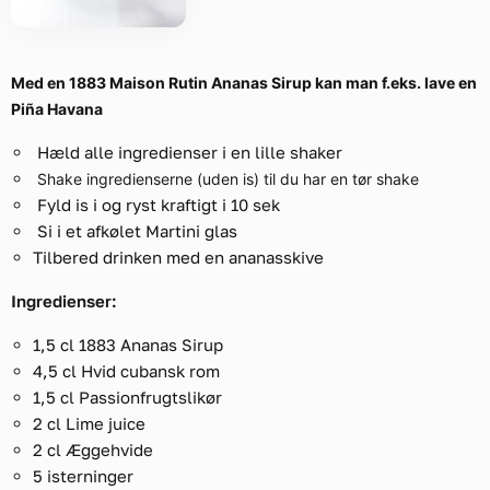
Med en 1883 Maison Rutin Ananas Sirup kan man f.eks. lave en
Piña Havana
Hæld alle ingredienser i en lille shaker
Shake ingredienserne (uden is) til du har en tør shake
Fyld is i og ryst kraftigt i 10 sek
Si i et afkølet Martini glas
Tilbered drinken med en ananasskive
Ingredienser:
1,5 cl 1883 Ananas Sirup
4,5 cl Hvid cubansk rom
1,5 cl Passionfrugtslikør
2 cl Lime juice
2 cl Æggehvide
5 isterninger