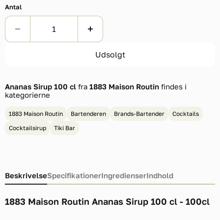
Antal
Udsolgt
Ananas Sirup 100 cl
fra
1883 Maison Routin
findes i
kategorierne
1883 Maison Routin
Bartenderen
Brands-Bartender
Cocktails
Cocktailsirup
Tiki Bar
Beskrivelse
Specifikationer
Ingredienser
Indhold
1883 Maison Routin Ananas Sirup 100 cl - 100cl