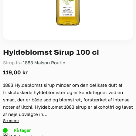
Hyldeblomst Sirup 100 cl
Sirup fra
1883 Maison Routin
119,00 kr
1883 Hyldeblomst sirup minder om den delikate duft af
friskplukkede hyldeblomster og er kendetegnet ved en
smag, der er både sød og blomstret, forstærket af intense
noter af litchi. Hyldeblomst 1883 sirup er alkoholfri og lavet
af nøje udvalgte in...
Se mere
På lager