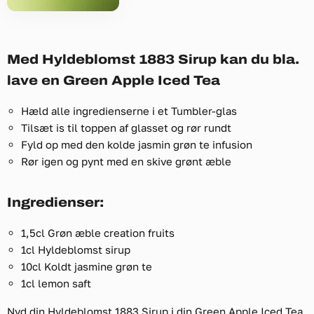
Med Hyldeblomst 1883 Sirup kan du bla.
lave en Green Apple Iced Tea
Hæld alle ingredienserne i et Tumbler-glas
Tilsæt is til toppen af ​​glasset og rør rundt
Fyld op med den kolde jasmin grøn te infusion
Rør igen og pynt med en skive grønt æble
Ingredienser:
1,5cl Grøn æble creation fruits
1cl Hyldeblomst sirup
10cl Koldt jasmine grøn te
1cl lemon saft
Nyd din Hyldeblomst 1883 Sirup i din Green Apple Iced Tea