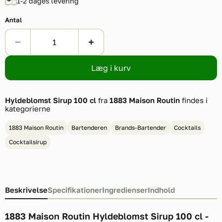
1-2 dages levering
Antal
Læg i kurv
Hyldeblomst Sirup 100 cl
fra
1883 Maison Routin
findes i
kategorierne
1883 Maison Routin
Bartenderen
Brands-Bartender
Cocktails
Cocktailsirup
Beskrivelse
Specifikationer
Ingredienser
Indhold
1883 Maison Routin Hyldeblomst Sirup 100 cl -