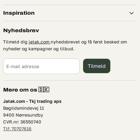
Inspiration
Nyhedsbrev
Tilmeld dig
jatak.com
nyhedsbrevet og få først besked om
nyheder og kampagner og tilbud.
Tilmeld
E-mail adresse
Mere om os 🇩🇰
Jatak.com - Tkj trading aps
Bøgildsmindevej 11
9400 Nørresundby
CVR.nr: 36550740
Tlf: 70707616