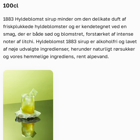
100cl
1883 Hyldeblomst sirup minder om den delikate duft af
friskplukkede hyldeblomster og er kendetegnet ved en
smag, der er både sød og blomstret, forstærket af intense
noter af litchi. Hyldeblomst 1883 sirup er alkoholfri og lavet
af nøje udvalgte ingredienser, herunder naturligt rørsukker
og vores hemmelige ingrediens, rent alpevand.