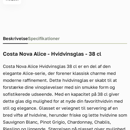
Beskrivelse
Specifikationer
Costa Nova Alice - Hvidvinsglas - 38 cl
Costa Nova Alice Hvidvinsglas 38 cl er en del af den
elegante Alice-serie, der forener klassisk charme med
moderne raffinement. Dette hvidvinsglas er skabt til at
forstærke dine vinoplevelser med sin smukke form og
sofistikerede udseende. Med en kapacitet på 38 cl giver
dette glas dig mulighed for at nyde din favorithvidvin med
stil og elegance. Glasset er velegnet til servering af en
bred vifte af hvidvine, herunder friske og lette hvidvine som
Sauvignon Blanc, Pinot Grigio, Chardonnay, Chablis,
Riesling og lignende. Størrelsen på glasset giver mulighed