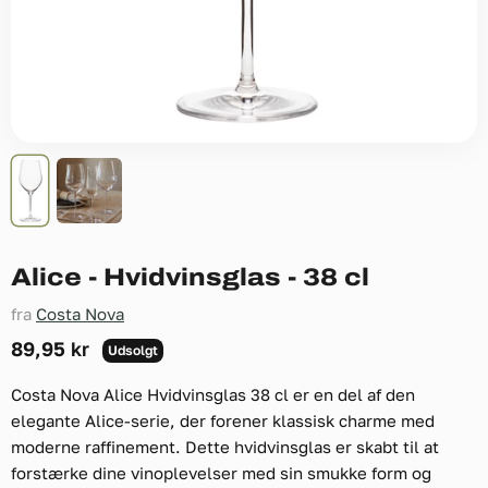
Alice - Hvidvinsglas - 38 cl
fra
Costa Nova
Nuværende pris
89,95 kr
Udsolgt
Costa Nova Alice Hvidvinsglas 38 cl er en del af den
elegante Alice-serie, der forener klassisk charme med
moderne raffinement. Dette hvidvinsglas er skabt til at
forstærke dine vinoplevelser med sin smukke form og