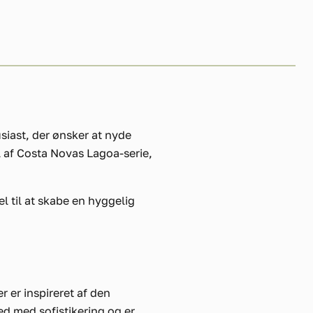
siast, der ønsker at nyde
 af Costa Novas Lagoa-serie,
l til at skabe en hyggelig
 er inspireret af den
d med sofistikering og er