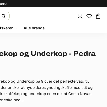
urret
Se
kurv
elskeren
Alle brands
ekop og Underkop - Pedra
kop og Underkop på 9 cl er det perfekte valg til
 der ønsker at nyde deres yndlingskaffe med stil og
e kaffekop og underkop er en del af Costa Novas
er enkelhed...