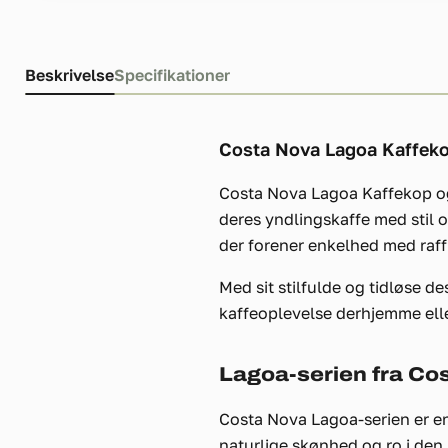
Beskrivelse
Specifikationer
Costa Nova Lagoa Kaffeko
Costa Nova Lagoa Kaffekop og 
deres yndlingskaffe med stil
der forener enkelhed med raf
Med sit stilfulde og tidløse 
kaffeoplevelse derhjemme elle
Lagoa-serien fra Co
Costa Nova Lagoa-serien er en 
naturlige skønhed og ro i den