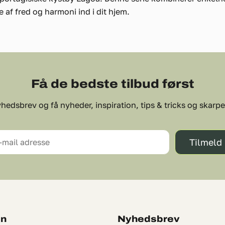
se af fred og harmoni ind i dit hjem.
Få de bedste tilbud først
hedsbrev og få nyheder, inspiration, tips & tricks og skarpe 
Tilmeld
-mail adresse
on
Nyhedsbrev