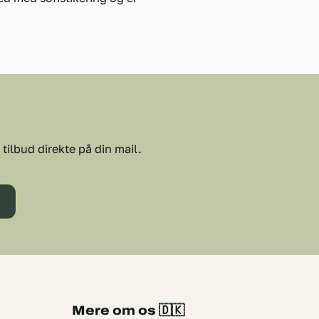
tilbud direkte på din mail.
Mere om os 🇩🇰