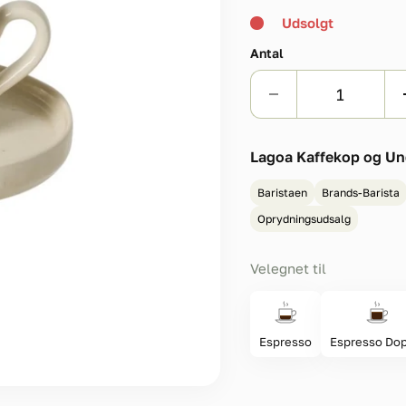
Udsolgt
Antal
Lagoa Kaffekop og Un
Baristaen
Brands-Barista
Oprydningsudsalg
Velegnet til
Espresso
Espresso Dop