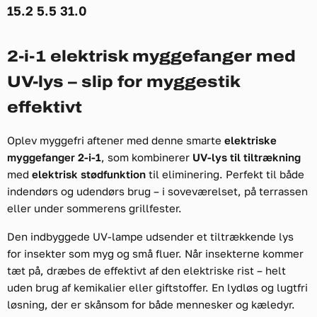
15.2 5.5 31.0
2-i-1 elektrisk myggefanger med
UV-lys – slip for myggestik
effektivt
Oplev myggefri aftener med denne smarte
elektriske
myggefanger 2-i-1
, som kombinerer
UV-lys til tiltrækning
med
elektrisk stødfunktion
til eliminering. Perfekt til både
indendørs og udendørs brug – i soveværelset, på terrassen
eller under sommerens grillfester.
Den indbyggede UV-lampe udsender et tiltrækkende lys
for insekter som myg og små fluer. Når insekterne kommer
tæt på, dræbes de effektivt af den elektriske rist – helt
uden brug af kemikalier eller giftstoffer. En lydløs og lugtfri
løsning, der er skånsom for både mennesker og kæledyr.