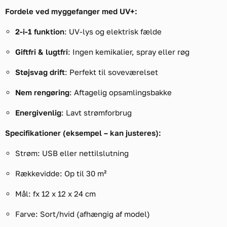
Fordele ved myggefanger med UV+:
2-i-1 funktion
: UV-lys og elektrisk fælde
Giftfri & lugtfri
: Ingen kemikalier, spray eller røg
Støjsvag drift
: Perfekt til soveværelset
Nem rengøring
: Aftagelig opsamlingsbakke
Energivenlig
: Lavt strømforbrug
Specifikationer (eksempel – kan justeres):
Strøm: USB eller nettilslutning
Rækkevidde: Op til 30 m²
Mål: fx 12 x 12 x 24 cm
Farve: Sort/hvid (afhængig af model)