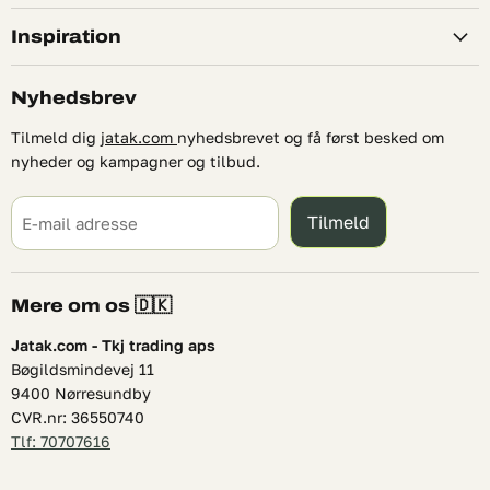
Inspiration
Nyhedsbrev
Tilmeld dig
jatak.com
nyhedsbrevet og få først besked om
nyheder og kampagner og tilbud.
Tilmeld
E-mail adresse
Mere om os 🇩🇰
Jatak.com - Tkj trading aps
Bøgildsmindevej 11
9400 Nørresundby
CVR.nr: 36550740
Tlf: 70707616