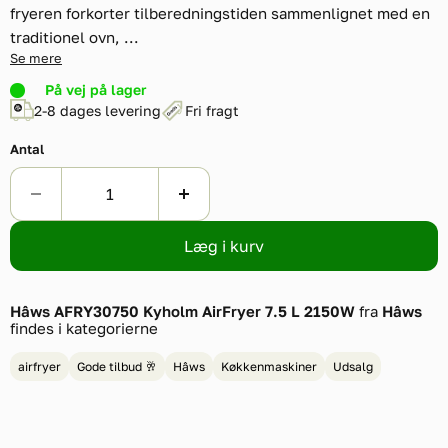
fryeren forkorter tilberedningstiden sammenlignet med en
traditionel ovn, ...
Se mere
På vej på lager
2-8 dages levering
Fri fragt
Antal
Læg i kurv
Hâws AFRY30750 Kyholm AirFryer 7.5 L 2150W
fra
Hâws
findes i kategorierne
airfryer
Gode tilbud 🥂
Hâws
Køkkenmaskiner
Udsalg