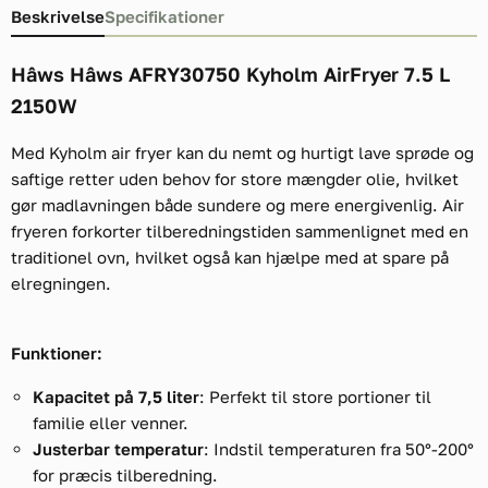
Beskrivelse
Specifikationer
Hâws Hâws AFRY30750 Kyholm AirFryer 7.5 L
2150W
Med Kyholm air fryer kan du nemt og hurtigt lave sprøde og
saftige retter uden behov for store mængder olie, hvilket
gør madlavningen både sundere og mere energivenlig. Air
fryeren forkorter tilberedningstiden sammenlignet med en
traditionel ovn, hvilket også kan hjælpe med at spare på
elregningen.
Funktioner:
Kapacitet på 7,5 liter
: Perfekt til store portioner til
familie eller venner.
Justerbar temperatur
: Indstil temperaturen fra 50°-200°
for præcis tilberedning.