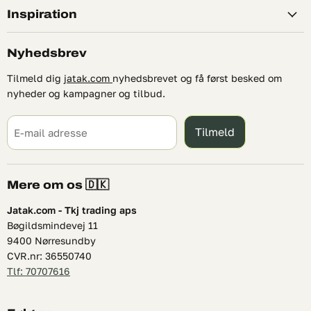
Inspiration
Nyhedsbrev
Tilmeld dig
jatak.com
nyhedsbrevet og få først besked om
nyheder og kampagner og tilbud.
Tilmeld
E-mail adresse
Mere om os 🇩🇰
Jatak.com - Tkj trading aps
Bøgildsmindevej 11
9400 Nørresundby
CVR.nr: 36550740
Tlf: 70707616