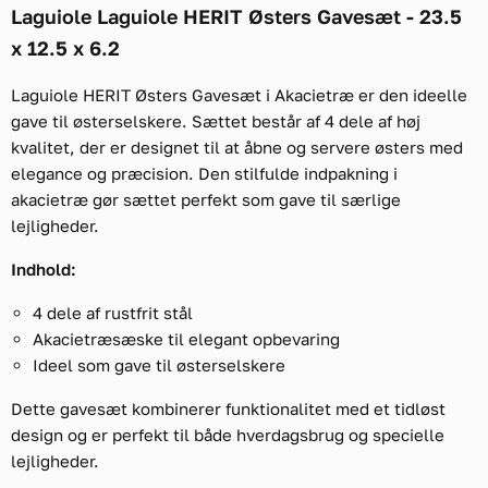
Laguiole Laguiole HERIT Østers Gavesæt - 23.5
x 12.5 x 6.2
Laguiole HERIT Østers Gavesæt i Akacietræ er den ideelle
gave til østerselskere. Sættet består af 4 dele af høj
kvalitet, der er designet til at åbne og servere østers med
elegance og præcision. Den stilfulde indpakning i
akacietræ gør sættet perfekt som gave til særlige
lejligheder.
Indhold:
4 dele af rustfrit stål
Akacietræsæske til elegant opbevaring
Ideel som gave til østerselskere
Dette gavesæt kombinerer funktionalitet med et tidløst
design og er perfekt til både hverdagsbrug og specielle
lejligheder.