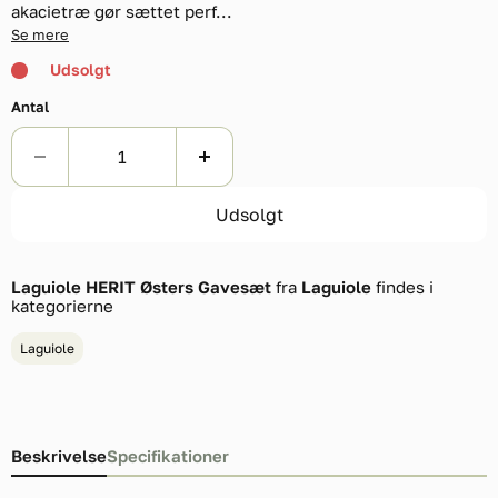
akacietræ gør sættet perf...
Se mere
Udsolgt
Antal
Udsolgt
Laguiole HERIT Østers Gavesæt
fra
Laguiole
findes i
kategorierne
Laguiole
Beskrivelse
Specifikationer