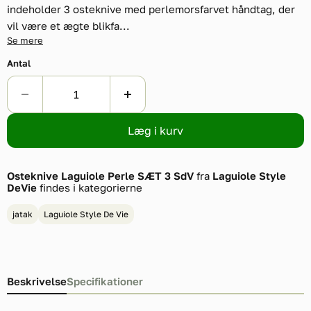
indeholder 3 osteknive med perlemorsfarvet håndtag, der
vil være et ægte blikfa...
Se mere
Antal
Læg i kurv
Osteknive Laguiole Perle SÆT 3 SdV
fra
Laguiole Style
DeVie
findes i kategorierne
jatak
Laguiole Style De Vie
Beskrivelse
Specifikationer