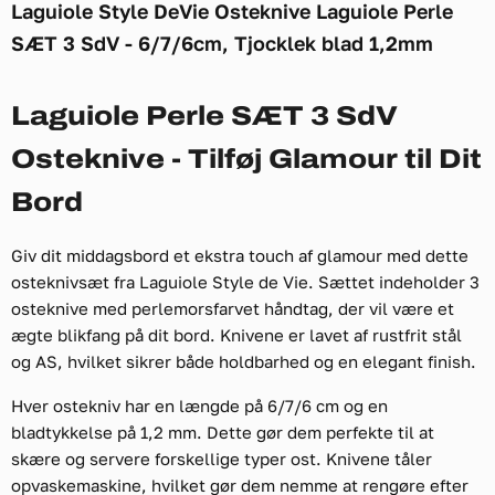
Laguiole Style DeVie Osteknive Laguiole Perle
SÆT 3 SdV - 6/7/6cm, Tjocklek blad 1,2mm
Laguiole Perle SÆT 3 SdV
Osteknive - Tilføj Glamour til Dit
Bord
Giv dit middagsbord et ekstra touch af glamour med dette
osteknivsæt fra Laguiole Style de Vie. Sættet indeholder 3
osteknive med perlemorsfarvet håndtag, der vil være et
ægte blikfang på dit bord. Knivene er lavet af rustfrit stål
og AS, hvilket sikrer både holdbarhed og en elegant finish.
Hver ostekniv har en længde på 6/7/6 cm og en
bladtykkelse på 1,2 mm. Dette gør dem perfekte til at
skære og servere forskellige typer ost. Knivene tåler
opvaskemaskine, hvilket gør dem nemme at rengøre efter