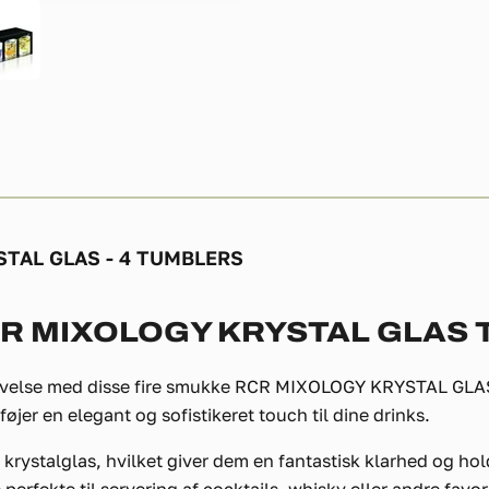
TAL GLAS - 4 TUMBLERS
CR MIXOLOGY KRYSTAL GLAS 
evelse med disse fire smukke RCR MIXOLOGY KRYSTAL GLAS
lføjer en elegant og sofistikeret touch til dine drinks.
 krystalglas, hvilket giver dem en fantastisk klarhed og h