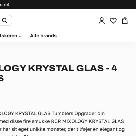
urret
Se
kurv
elskeren
Alle brands
LOGY KRYSTAL GLAS - 4
S
OLOGY KRYSTAL GLAS Tumblers Opgrader din
 med disse fire smukke RCR MIXOLOGY KRYSTAL GLAS
har sit eget unikke mønster, der tilføjer en elegant og