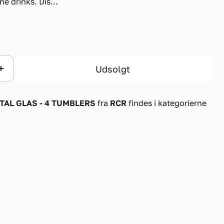
ne drinks. Dis...
Udsolgt
AL GLAS - 4 TUMBLERS
fra
RCR
findes i kategorierne