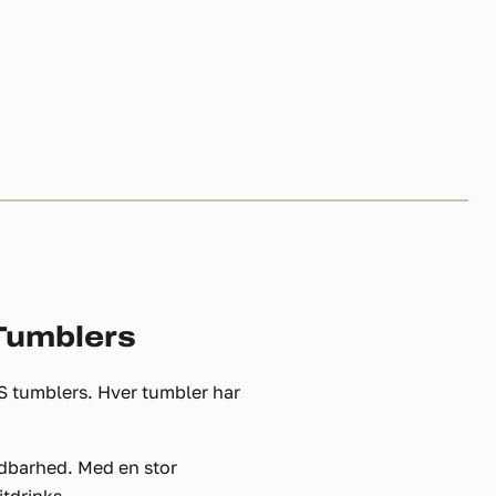
Tumblers
 tumblers. Hver tumbler har
oldbarhed. Med en stor