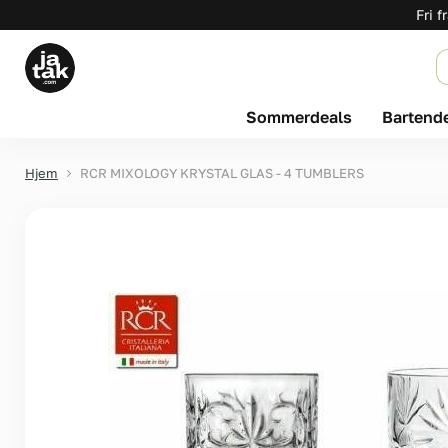
Fri f
Sommerdeals
Bartend
Hjem
RCR MIXOLOGY KRYSTAL GLAS - 4 TUMBLERS