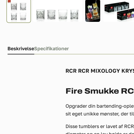
Beskrivelse
Specifikationer
RCR RCR MIXOLOGY KRYS
Fire Smukke R
Opgrader din bartending-opl
sit eget unikke mønster, der ti
Disse tumblers er lavet af RCR