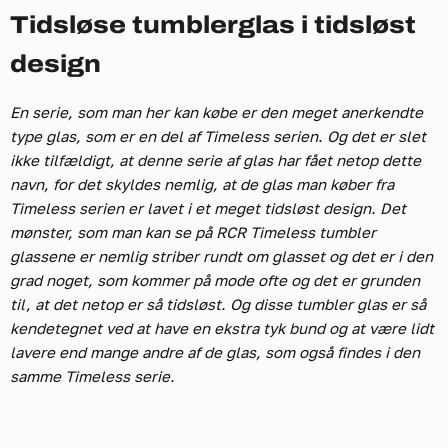
Tidsløse tumblerglas i tidsløst
design
En serie, som man her kan købe er den meget anerkendte
type glas, som er en del af Timeless serien. Og det er slet
ikke tilfældigt, at denne serie af glas har fået netop dette
navn, for det skyldes nemlig, at de glas man køber fra
Timeless serien er lavet i et meget tidsløst design. Det
mønster, som man kan se på RCR Timeless tumbler
glassene er nemlig striber rundt om glasset og det er i den
grad noget, som kommer på mode ofte og det er grunden
til, at det netop er så tidsløst. Og disse tumbler glas er så
kendetegnet ved at have en ekstra tyk bund og at være lidt
lavere end mange andre af de glas, som også findes i den
samme Timeless serie.