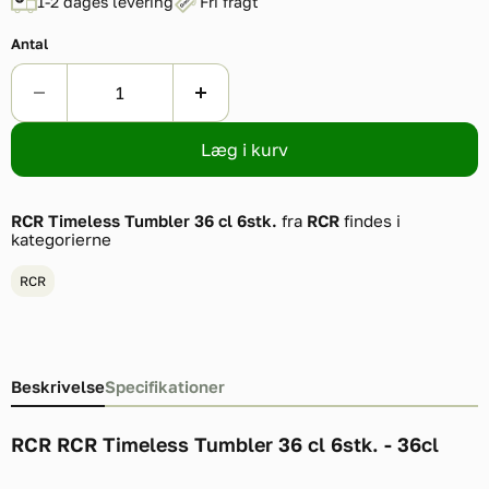
1-2 dages levering
Fri fragt
Antal
Læg i kurv
RCR Timeless Tumbler 36 cl 6stk.
fra
RCR
findes i
kategorierne
RCR
Beskrivelse
Specifikationer
RCR RCR Timeless Tumbler 36 cl 6stk. - 36cl