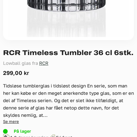
RCR Timeless Tumbler 36 cl 6stk.
Lowball glas fra
RCR
299,00 kr
Tidsløse tumblerglas i tidsløst design En serie, som man
her kan købe er den meget anerkendte type glas, som er en
del af Timeless serien. Og det er slet ikke tilfældigt, at
denne serie af glas har fået netop dette navn, for det
skyldes nemlig, at...
Se mere
På lager