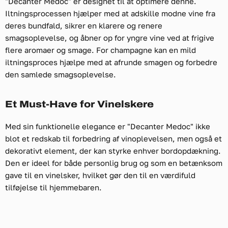
"Decanter Medoc" er designet til at optimere denne.
Iltningsprocessen hjælper med at adskille modne vine fra
deres bundfald, sikrer en klarere og renere
smagsoplevelse, og åbner op for yngre vine ved at frigive
flere aromaer og smage. For champagne kan en mild
iltningsproces hjælpe med at afrunde smagen og forbedre
den samlede smagsoplevelse.
Et Must-Have for Vinelskere
Med sin funktionelle elegance er "Decanter Medoc" ikke
blot et redskab til forbedring af vinoplevelsen, men også et
dekorativt element, der kan styrke enhver bordopdækning.
Den er ideel for både personlig brug og som en betænksom
gave til en vinelsker, hvilket gør den til en værdifuld
tilføjelse til hjemmebaren.