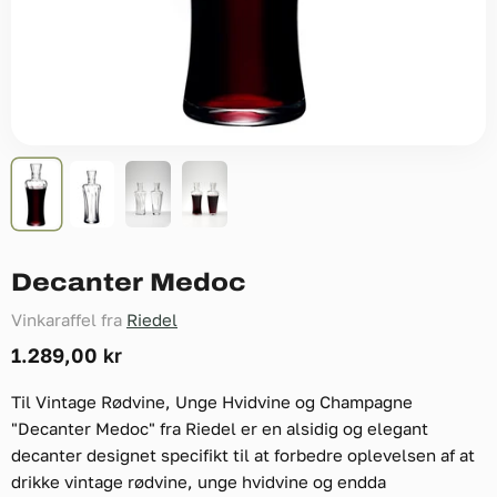
Decanter Medoc
Vinkaraffel fra
Riedel
Nuværende pris
1.289,00 kr
Til Vintage Rødvine, Unge Hvidvine og Champagne
"Decanter Medoc" fra Riedel er en alsidig og elegant
decanter designet specifikt til at forbedre oplevelsen af at
drikke vintage rødvine, unge hvidvine og endda