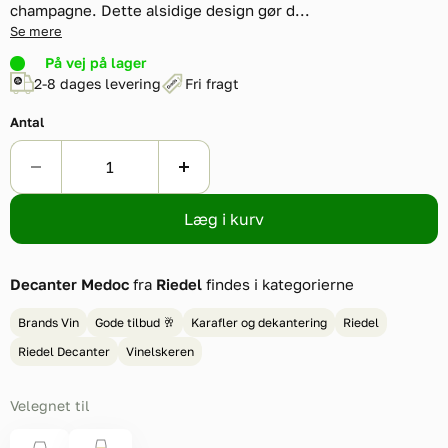
champagne. Dette alsidige design gør d...
Se mere
På vej på lager
2-8 dages levering
Fri fragt
Antal
Læg i kurv
Decanter Medoc
fra
Riedel
findes i kategorierne
Brands Vin
Gode tilbud 🥂
Karafler og dekantering
Riedel
Riedel Decanter
Vinelskeren
Velegnet til