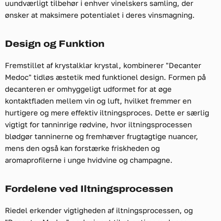
uundværligt tilbehør i enhver vinelskers samling, der
ønsker at maksimere potentialet i deres vinsmagning.
Design og Funktion
Fremstillet af krystalklar krystal, kombinerer "Decanter
Medoc" tidløs æstetik med funktionel design. Formen på
decanteren er omhyggeligt udformet for at øge
kontaktfladen mellem vin og luft, hvilket fremmer en
hurtigere og mere effektiv iltningsproces. Dette er særlig
vigtigt for tanninrige rødvine, hvor iltningsprocessen
blødgør tanninerne og fremhæver frugtagtige nuancer,
mens den også kan forstærke friskheden og
aromaprofilerne i unge hvidvine og champagne.
Fordelene ved Iltningsprocessen
Riedel erkender vigtigheden af iltningsprocessen, og