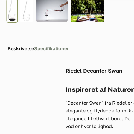
Beskrivelse
Specifikationer
Riedel Decanter Swan
Inspireret af Natur
"Decanter Swan" fra Riedel er 
elegante og flydende form ikk
elegance til ethvert bord. De
ved enhver lejlighed.