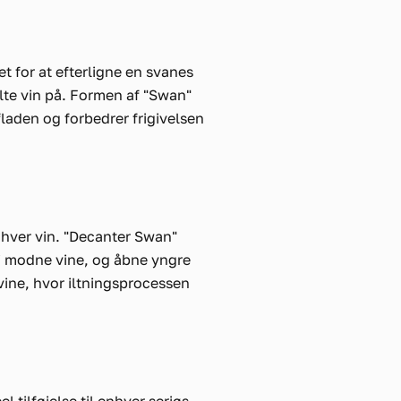
t for at efterligne en svanes
ilte vin på. Formen af "Swan"
laden og forbedrer frigivelsen
nhver vin. "Decanter Swan"
 i modne vine, og åbne yngre
dvine, hvor iltningsprocessen