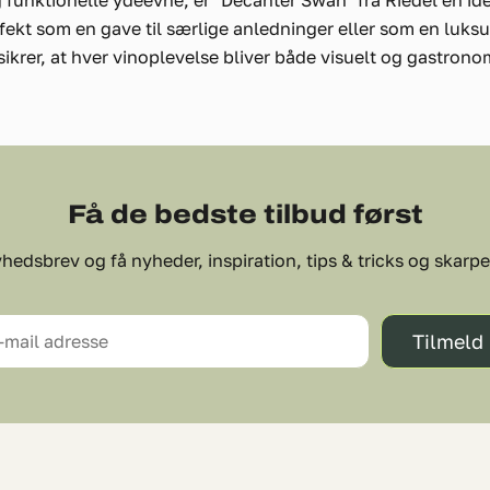
unktionelle ydeevne, er "Decanter Swan" fra Riedel en ideel
fekt som en gave til særlige anledninger eller som en luksu
ikrer, at hver vinoplevelse bliver både visuelt og gastron
Få de bedste tilbud først
hedsbrev og få nyheder, inspiration, tips & tricks og skarpe 
Tilmeld
-mail adresse