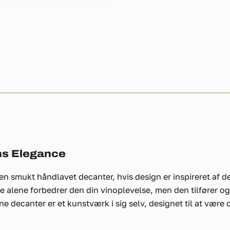
ens Elegance
en smukt håndlavet decanter, hvis design er inspireret af 
e alene forbedrer den din vinoplevelse, men den tilfører o
nne decanter er et kunstværk i sig selv, designet til at v