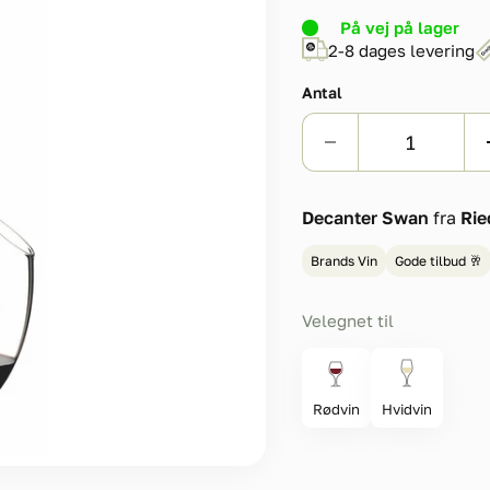
På vej på lager
2-8 dages levering
Antal
Decanter Swan
fra
Rie
Brands Vin
Gode tilbud 🥂
Velegnet til
Rødvin
Hvidvin