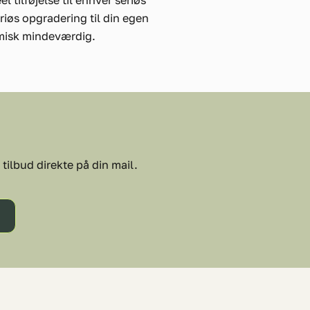
 tilføjelse til enhver seriøs
riøs opgradering til din egen
omisk mindeværdig.
tilbud direkte på din mail.