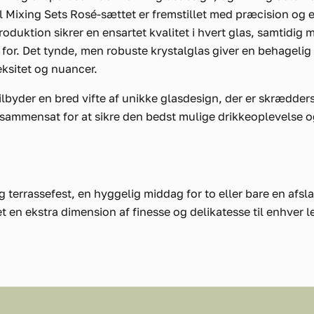
el Mixing Sets Rosé-sættet er fremstillet med præcision og
duktion sikrer en ensartet kvalitet i hvert glas, samtidig 
 for. Det tynde, men robuste krystalglas giver en behagelig
ksitet og nuancer.
ilbyder en bred vifte af unikke glasdesign, der er skræddersy
 sammensat for at sikre den bedst mulige drikkeoplevelse og t
terrassefest, en hyggelig middag for to eller bare en afsla
 en ekstra dimension af finesse og delikatesse til enhver l