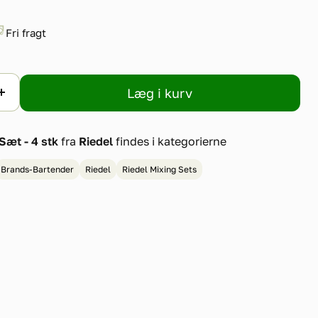
Fri fragt
Læg i kurv
Sæt - 4 stk
fra
Riedel
findes i kategorierne
Brands-Bartender
Riedel
Riedel Mixing Sets