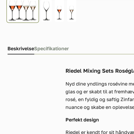
Beskrivelse
Specifikationer
Riedel Mixing Sets Roségl
Nyd dine yndlings rosévine me
glas og er skabt til at fremhæ
rosé, en fyldig og saftig Zinfa
nuance og skabe en oplevelse,
Perfekt design
Riedel er kendt for sit håndv