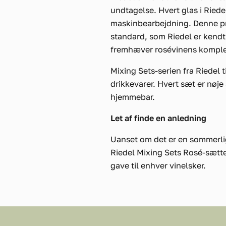
undtagelse. Hvert glas i Ried
maskinbearbejdning. Denne pro
standard, som Riedel er kendt
fremhæver rosévinens komple
Mixing Sets-serien fra Riedel t
drikkevarer. Hvert sæt er nøje
hjemmebar.
Let af finde en anledning
Uanset om det er en sommerlig 
Riedel Mixing Sets Rosé-sættet
gave til enhver vinelsker.