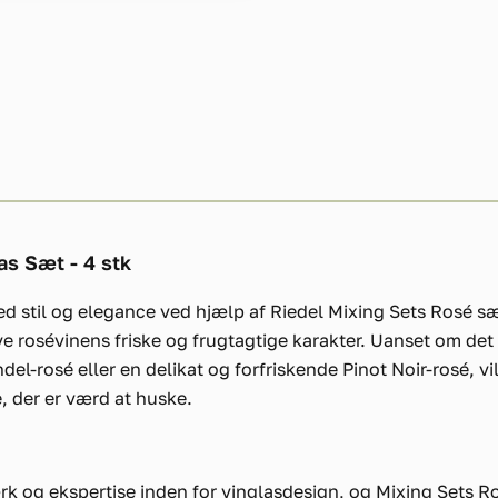
as Sæt - 4 stk
d stil og elegance ved hjælp af Riedel Mixing Sets Rosé sæ
ve rosévinens friske og frugtagtige karakter. Uanset om det
ndel-rosé eller en delikat og forfriskende Pinot Noir-rosé, v
 der er værd at huske.
ærk og ekspertise inden for vinglasdesign, og Mixing Sets R