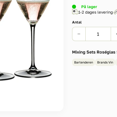
På lager
1-2 dages levering
Antal
Mixing Sets Roséglas 
Bartenderen
Brands Vin