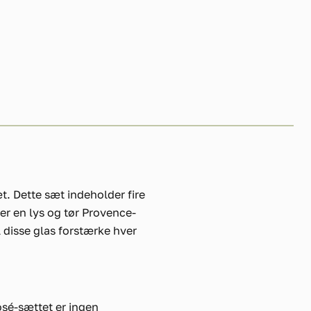
t. Dette sæt indeholder fire
 er en lys og tør Provence-
il disse glas forstærke hver
osé-sættet er ingen