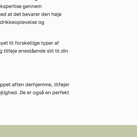
 ekspertise gennem
med at det bevarer den høje
 drikkeoplevelse og
et til forskellige typer af
ilføje enestående stil til din
ppet aften derhjemme, tilføjer
ejlighed. De er også en perfekt