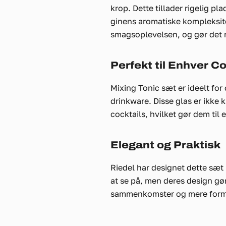
krop. Dette tillader rigelig pl
ginens aromatiske kompleksite
smagsoplevelsen, og gør det n
Perfekt til Enhver C
Mixing Tonic sæt er ideelt fo
drinkware. Disse glas er ikke ku
cocktails, hvilket gør dem til 
Elegant og Praktisk
Riedel har designet dette sæt
at se på, men deres design gør
sammenkomster og mere forme