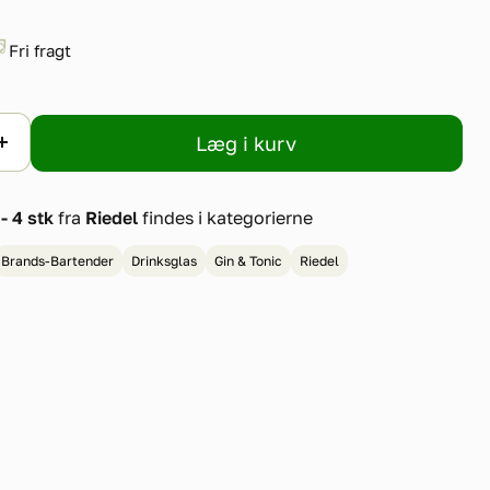
Fri fragt
Læg i kurv
- 4 stk
fra
Riedel
findes i kategorierne
Brands-Bartender
Drinksglas
Gin & Tonic
Riedel