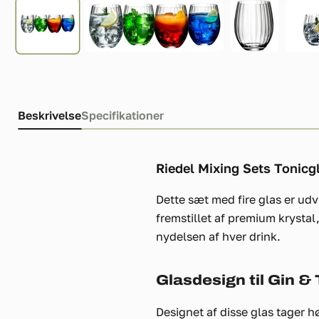
Beskrivelse
Specifikationer
Riedel Mixing Sets Tonicgl
Dette sæt med fire glas er ud
fremstillet af premium krysta
nydelsen af hver drink.
Glasdesign til Gin &
Designet af disse glas tager h