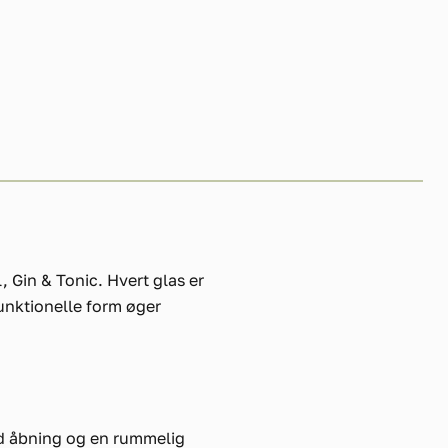
Gin & Tonic. Hvert glas er
unktionelle form øger
red åbning og en rummelig