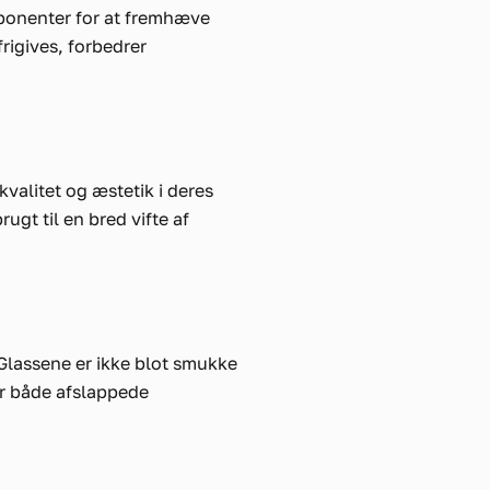
komponenter for at fremhæve
rigives, forbedrer
valitet og æstetik i deres
rugt til en bred vifte af
Glassene er ikke blot smukke
or både afslappede