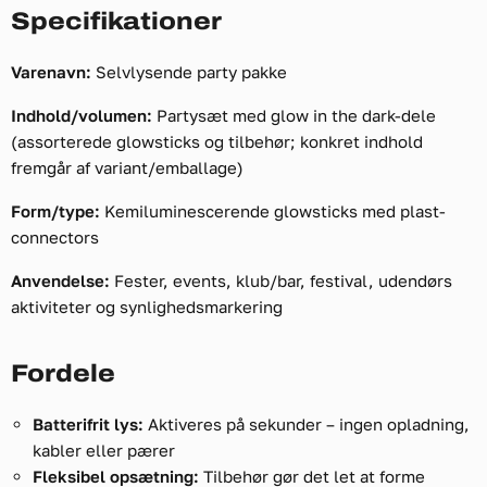
Specifikationer
Varenavn:
Selvlysende party pakke
Indhold/volumen:
Partysæt med glow in the dark-dele
(assorterede glowsticks og tilbehør; konkret indhold
fremgår af variant/emballage)
Form/type:
Kemiluminescerende glowsticks med plast-
connectors
Anvendelse:
Fester, events, klub/bar, festival, udendørs
aktiviteter og synlighedsmarkering
Fordele
Batterifrit lys:
Aktiveres på sekunder – ingen opladning,
kabler eller pærer
Fleksibel opsætning:
Tilbehør gør det let at forme