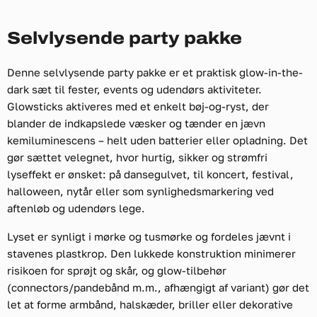
Selvlysende party pakke
Denne selvlysende party pakke er et praktisk glow-in-the-
dark sæt til fester, events og udendørs aktiviteter.
Glowsticks aktiveres med et enkelt bøj-og-ryst, der
blander de indkapslede væsker og tænder en jævn
kemiluminescens – helt uden batterier eller opladning. Det
gør sættet velegnet, hvor hurtig, sikker og strømfri
lyseffekt er ønsket: på dansegulvet, til koncert, festival,
halloween, nytår eller som synlighedsmarkering ved
aftenløb og udendørs lege.
Lyset er synligt i mørke og tusmørke og fordeles jævnt i
stavenes plastkrop. Den lukkede konstruktion minimerer
risikoen for sprøjt og skår, og glow-tilbehør
(connectors/pandebånd m.m., afhængigt af variant) gør det
let at forme armbånd, halskæder, briller eller dekorative