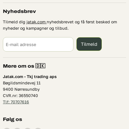
Nyhedsbrev
Tilmeld dig
jatak.com
nyhedsbrevet og få først besked om
nyheder og kampagner og tilbud.
Tilmeld
E-mail adresse
Mere om os 🇩🇰
Jatak.com - Tkj trading aps
Bøgildsmindevej 11
9400 Nørresundby
CVR.nr: 36550740
Tlf: 70707616
Følg os