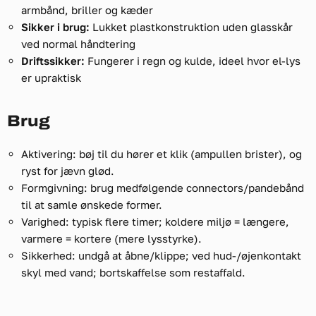
armbånd, briller og kæder
Sikker i brug:
Lukket plastkonstruktion uden glasskår
ved normal håndtering
Driftssikker:
Fungerer i regn og kulde, ideel hvor el-lys
er upraktisk
Brug
Aktivering: bøj til du hører et klik (ampullen brister), og
ryst for jævn glød.
Formgivning: brug medfølgende connectors/pandebånd
til at samle ønskede former.
Varighed: typisk flere timer; koldere miljø = længere,
varmere = kortere (mere lysstyrke).
Sikkerhed: undgå at åbne/klippe; ved hud-/øjenkontakt
skyl med vand; bortskaffelse som restaffald.