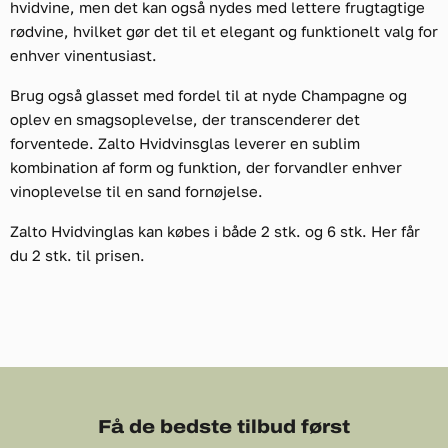
hvidvine, men det kan også nydes med lettere frugtagtige
rødvine, hvilket gør det til et elegant og funktionelt valg for
enhver vinentusiast.
Brug også glasset med fordel til at nyde Champagne og
oplev en smagsoplevelse, der transcenderer det
forventede. Zalto Hvidvinsglas leverer en sublim
kombination af form og funktion, der forvandler enhver
vinoplevelse til en sand fornøjelse.
Zalto Hvidvinglas kan købes i både 2 stk. og 6 stk. Her får
du 2 stk. til prisen.
Få de bedste tilbud først