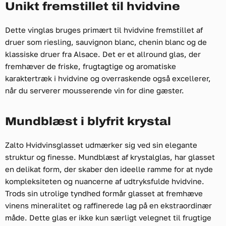
Unikt fremstillet til hvidvine
Dette vinglas bruges primært til hvidvine fremstillet af
druer som riesling, sauvignon blanc, chenin blanc og de
klassiske druer fra Alsace. Det er et allround glas, der
fremhæver de friske, frugtagtige og aromatiske
karaktertræk i hvidvine og overraskende også excellerer,
når du serverer mousserende vin for dine gæster.
Mundblæst i blyfrit krystal
Zalto Hvidvinsglasset udmærker sig ved sin elegante
struktur og finesse. Mundblæst af krystalglas, har glasset
en delikat form, der skaber den ideelle ramme for at nyde
kompleksiteten og nuancerne af udtryksfulde hvidvine.
Trods sin utrolige tyndhed formår glasset at fremhæve
vinens mineralitet og raffinerede lag på en ekstraordinær
måde. Dette glas er ikke kun særligt velegnet til frugtige