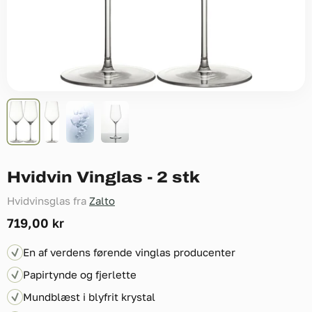
Hvidvin Vinglas - 2 stk
Hvidvinsglas fra
Zalto
Nuværende pris
719,00 kr
En af verdens førende vinglas producenter
Papirtynde og fjerlette
Mundblæst i blyfrit krystal