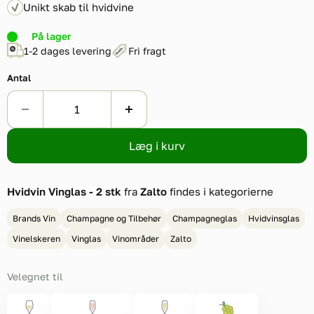
Unikt skab til hvidvine
På lager
1-2 dages levering
Fri fragt
Antal
Læg i kurv
Hvidvin Vinglas - 2 stk
fra
Zalto
findes i kategorierne
Brands Vin
Champagne og Tilbehør
Champagneglas
Hvidvinsglas
Vinelskeren
Vinglas
Vinområder
Zalto
Velegnet til